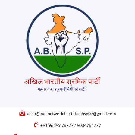
अखिल भारतीय श्रमिक पार्टी
मेहनतकश श्रमजीवियों की पार्टी!
absp@mannetwork.in / info.absp07@gmail.com
+91 96199 76777 / 9004761777