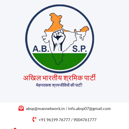
अखिल भारतीय श्रमिक पार्टी
मेहनतकश श्रमजीवियों की पार्टी!
absp@mannetwork.in / info.absp07@gmail.com
+91 96199 76777 / 9004761777