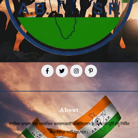
About
श्रमिक उत्थान एवम् सामाजिक कल्याणकारी आसोशिएशन के लक्ष्य की पूर्ति हेतु निर्मित
राजनीतिक पार्टी/पक्ष/दल।