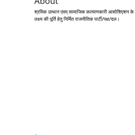
About
image
श्रमिक उत्थान एवम् सामाजिक कल्याणकारी आसोशिएशन के
लक्ष्य की पूर्ति हेतु निर्मित राजनीतिक पार्टी/पक्ष/दल।
© 2026 Akhil Bhartiya Sramik Party. All Right