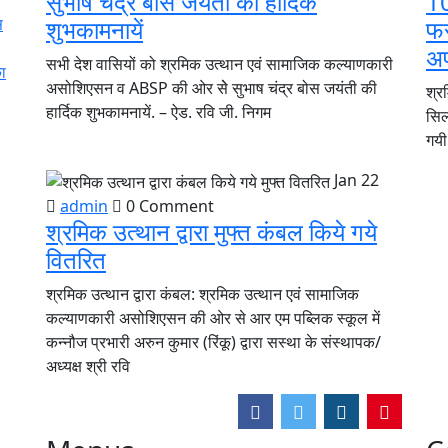
सुभाष चंद्र बोस जयंती की हार्दिक
10
स
शुभकामनायें
फस
अ
सभी देश वासियों को श्रमिक उत्थान एवं सामाजिक कल्याणकारी
ा
असोशिएसन व ABSP की ओर सेे सुभाष चंद्र बोस जयंती की
श्र
हार्दिक शुभकामनायें. – ऐड. रवि जी. निगम
सिलक
गयी
Jan 22
admin
0 Comment
श्रमिक उत्थान द्वारा मुफ्त कंबल किये गये
वितरित
श्रमिक उत्थान द्वारा कंबल: श्रमिक उत्थान एवं सामाजिक
कल्याणकारी असोशिएसन की ओर से आर एम पब्लिक स्कूल में
कन्नौज प्रभारी अरुन कुमार (रिंकू) द्वारा सस्था के संस्थापक/
अध्यक्ष श्री रवि